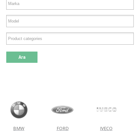
Ara
BMW
FORD
IVECO