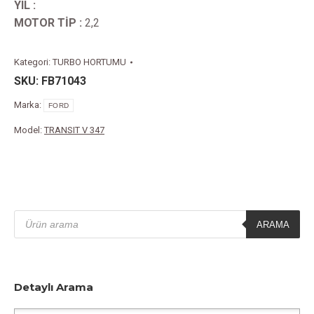
YIL :
MOTOR TİP :
2,2
Kategori:
TURBO HORTUMU
SKU:
FB71043
Marka:
FORD
Model:
TRANSIT V 347
Products
search
ARAMA
Detaylı Arama