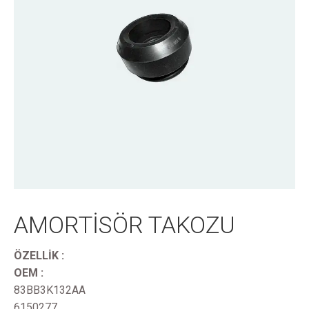
AMORTİSÖR TAKOZU
ÖZELLİK :
OEM :
83BB3K132AA
6150277