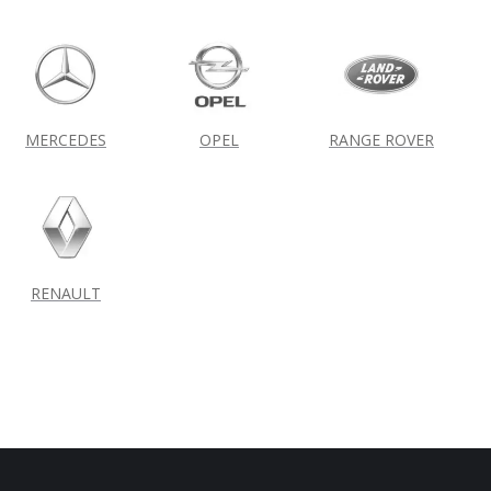
MERCEDES
OPEL
RANGE ROVER
RENAULT