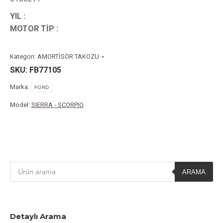
YIL :
MOTOR TİP :
Kategori:
AMORTİSÖR TAKOZU
SKU:
FB77105
Marka:
FORD
Model:
SIERRA - SCORPIO
Products
search
ARAMA
Detaylı Arama