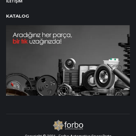
İLETİŞİM
KATALOG