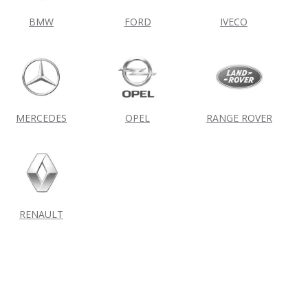
BMW
FORD
IVECO
MERCEDES
OPEL
RANGE ROVER
RENAULT