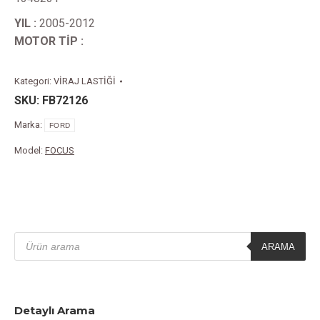
YIL :
2005-2012
MOTOR TİP :
Kategori:
VİRAJ LASTİĞİ
SKU:
FB72126
Marka:
FORD
Model:
FOCUS
Products
search
ARAMA
Detaylı Arama