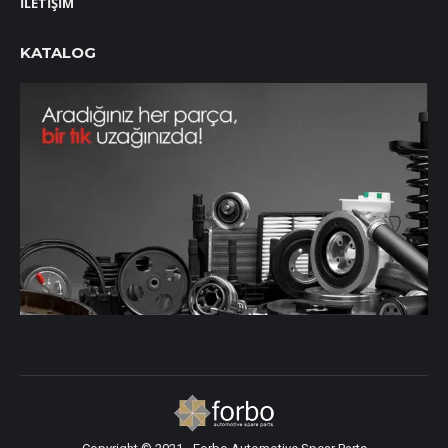
İLETİŞİM
KATALOG