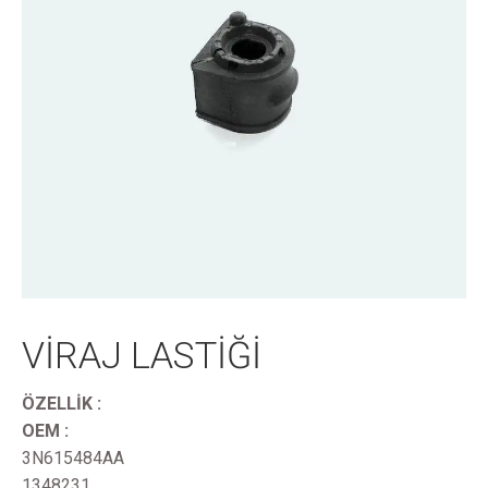
VİRAJ LASTİĞİ
ÖZELLİK :
OEM :
3N615484AA
1348231