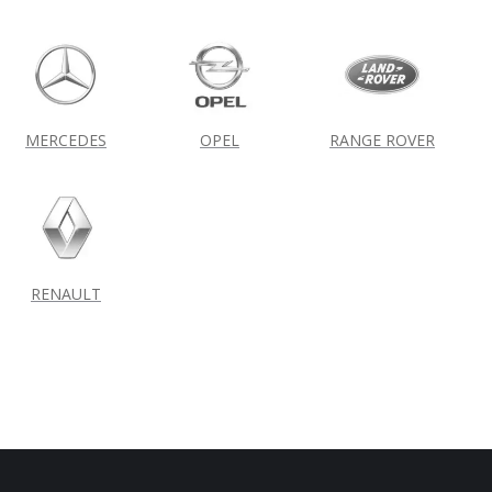
MERCEDES
OPEL
RANGE ROVER
RENAULT