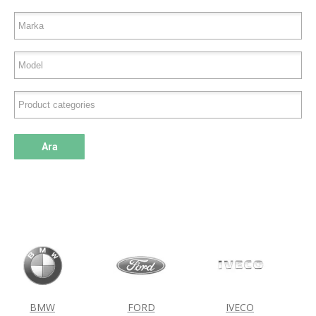
Ara
BMW
FORD
IVECO