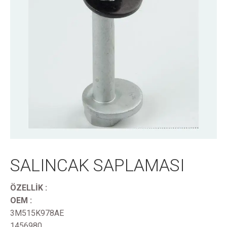
SALINCAK SAPLAMASI
ÖZELLİK :
OEM :
3M515K978AE
1456980