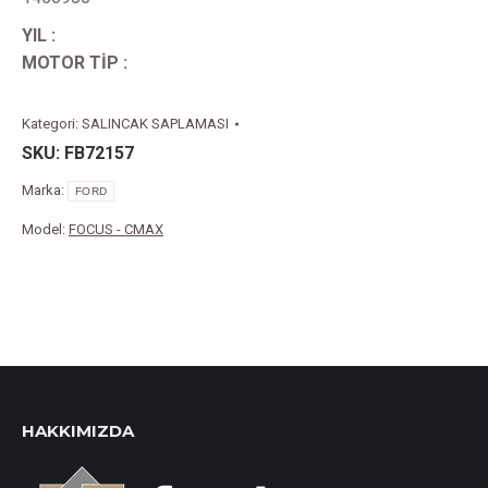
YIL :
MOTOR TİP :
Kategori:
SALINCAK SAPLAMASI
SKU:
FB72157
Marka:
FORD
Model:
FOCUS - CMAX
HAKKIMIZDA