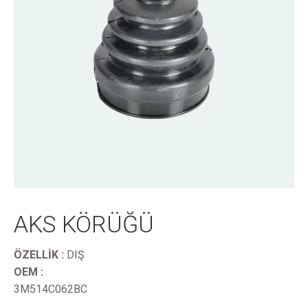
AKS KÖRÜĞÜ
ÖZELLİK :
DIŞ
OEM :
3M514C062BC