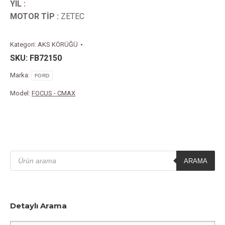
YIL :
MOTOR TİP :
ZETEC
Kategori:
AKS KÖRÜĞÜ
SKU:
FB72150
Marka:
FORD
Model:
FOCUS - CMAX
Products
search
ARAMA
Detaylı Arama