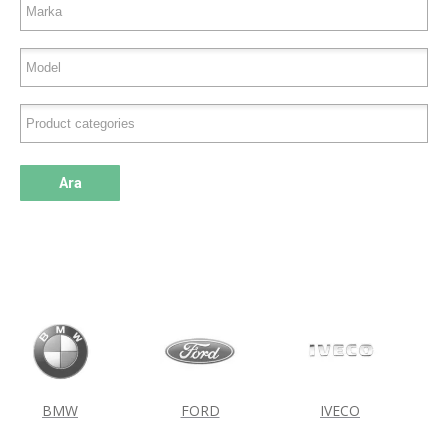
Ara
BMW
FORD
IVECO