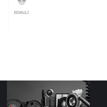
RENAULT
KATALOG