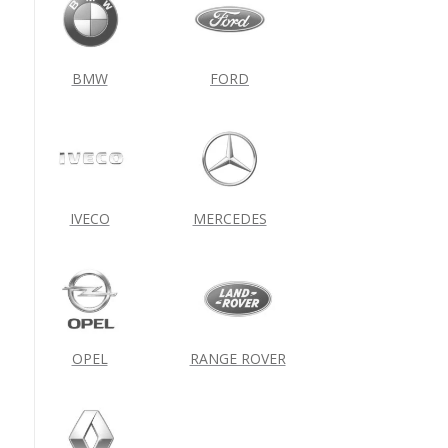
BMW
FORD
IVECO
MERCEDES
OPEL
RANGE ROVER