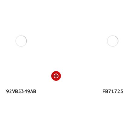
92VB5349AB
FB71725